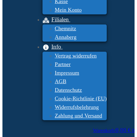
Kasse
Mein Konto
Filialen
Chemnitz
Annaberg
Info
Vertrag widerrufen
Partner
Impressum
AGB
Datenschutz
Cookie-Richtlinie (EU)
Widerrufsbelehrung
Zahlung und Versand
0,00
€
Warenkorb
/
0