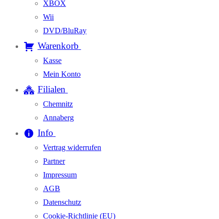
XBOX
Wii
DVD/BluRay
Warenkorb
Kasse
Mein Konto
Filialen
Chemnitz
Annaberg
Info
Vertrag widerrufen
Partner
Impressum
AGB
Datenschutz
Cookie-Richtlinie (EU)