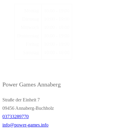
Montag
10:00 - 19:00
Dienstag
10:00 - 19:00
Mittwoch
10:00 - 19:00
Donnerstag
10:00 - 19:00
Freitag
10:00 - 19:00
Samstag
10:00 - 16:00
Power Games Annaberg
Straße der Einheit 7
09456 Annaberg-Buchholz
03733289770
info@power-games.info