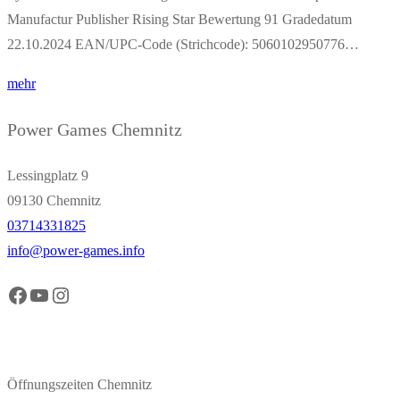
Manufactur Publisher Rising Star Bewertung 91 Gradedatum
22.10.2024 EAN/UPC-Code (Strichcode): 5060102950776…
mehr
Power Games Chemnitz
Lessingplatz 9
09130 Chemnitz
03714331825
info@power-games.info
Facebook Power Games Chemnitz
YouTube Power Games Chemnitz
Instagram Power Games Chemnitz
Öffnungszeiten Chemnitz